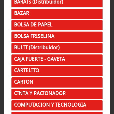
BARATs (Distribuidor)
BAZAR
BOLSA DE PAPEL
BOLSA FRISELINA
BULIT (Distribuidor)
CAJA FUERTE - GAVETA
CARTELITO
CARTON
CINTA Y RACIONADOR
COMPUTACION Y TECNOLOGIA