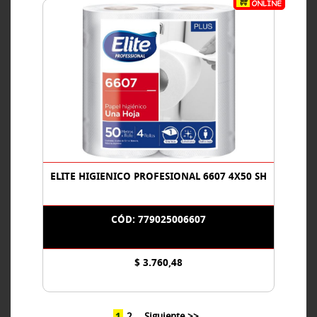
ELITE HIGIENICO PROFESIONAL 6607 4X50 SH
CÓD: 779025006607
$ 3.760,48
1