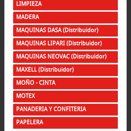
LIMPIEZA
MADERA
MAQUINAS DASA (Distribuidor)
MAQUINAS LIPARI (Distribuidor)
MAQUINAS NEOVAC (Distribuidor)
MAXELL (Distribuidor)
MOÑO - CINTA
MOTEX
PANADERIA Y CONFITERIA
PAPELERA