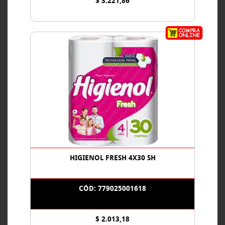
$ 3.221,86
HIGIENOL FRESH 4X30 SH
CÓD: 779025001618
$ 2.013,18