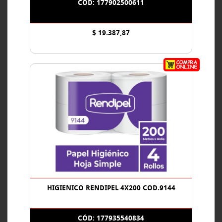
CÓD: 177902500611
$ 19.387,87
HIGIENICO RENDIPEL 4X200 COD.9144
CÓD: 177935540834