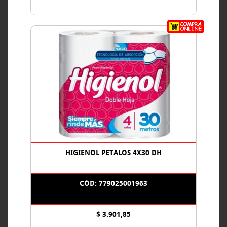
HIGIENOL PETALOS 4X30 DH
CÓD: 779025001963
$ 3.901,85