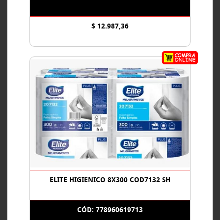
$ 12.987,36
ELITE HIGIENICO 8X300 COD7132 SH
CÓD: 778960619713