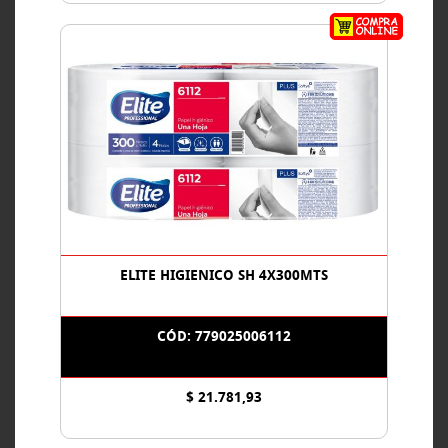
ELITE HIGIENICO SH 4X300MTS
CÓD: 779025006112
$ 21.781,93