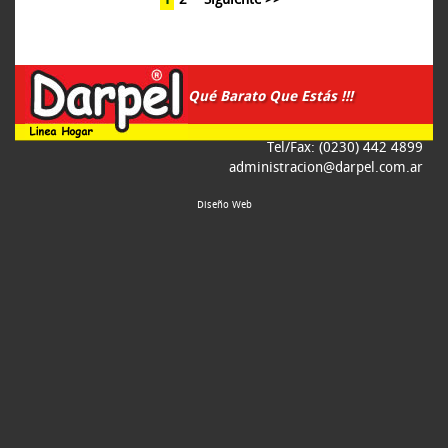
2
Siguiente >>
Qué Barato Que Estás !!!
Tel/Fax: (0230) 442 4899
administracion@darpel.com.ar
Diseño Web