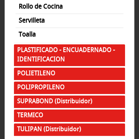
Rollo de Cocina
Servilleta
Toalla
PLASTIFICADO - ENCUADERNADO -
IDENTIFICACION
POLIETILENO
POLIPROPILENO
SUPRABOND (Distribuidor)
TERMICO
TULIPAN (Distribuidor)