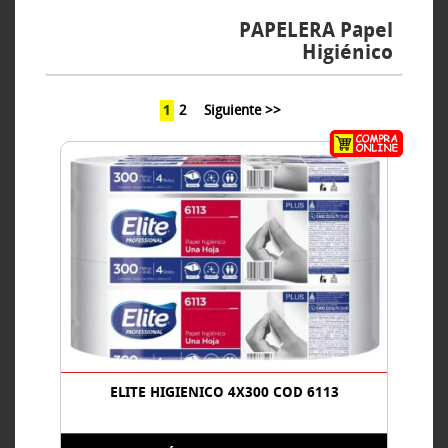
PAPELERA Papel
Higiénico
1
2
Siguiente >>
ELITE HIGIENICO 4X300 COD 6113