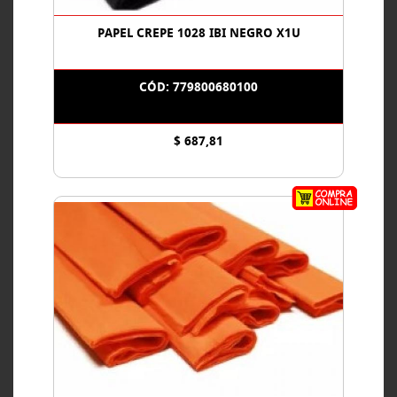
PAPEL CREPE 1028 IBI NEGRO X1U
CÓD: 779800680100
$ 687,81