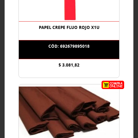
PAPEL CREPE FLUO ROJO X1U
CÓD: 692679895018
$ 3.081,82