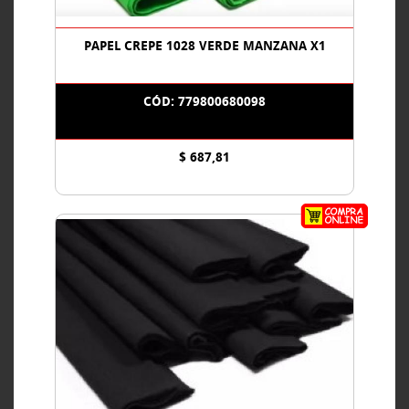
PAPEL CREPE 1028 VERDE MANZANA X1
CÓD: 779800680098
$ 687,81