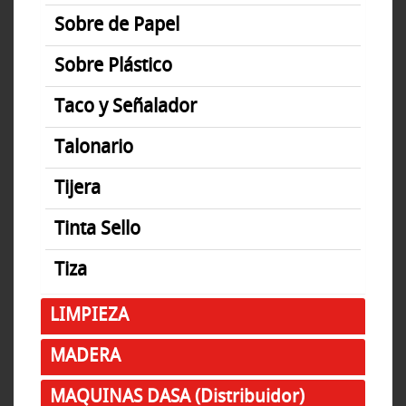
Sobre de Papel
Sobre Plástico
Taco y Señalador
Talonario
Tijera
Tinta Sello
Tiza
LIMPIEZA
MADERA
MAQUINAS DASA (Distribuidor)