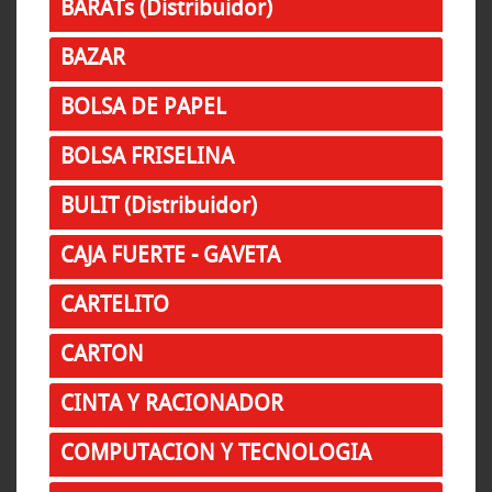
BARATs (Distribuidor)
BAZAR
BOLSA DE PAPEL
BOLSA FRISELINA
BULIT (Distribuidor)
CAJA FUERTE - GAVETA
CARTELITO
CARTON
CINTA Y RACIONADOR
COMPUTACION Y TECNOLOGIA