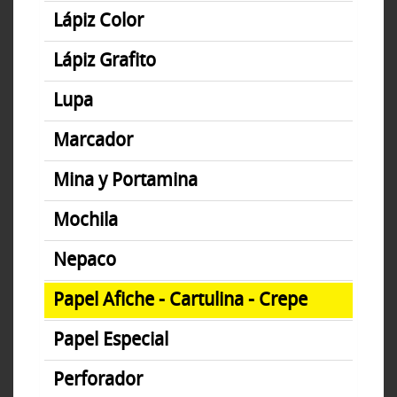
Lápiz Color
Lápiz Grafito
Lupa
Marcador
Mina y Portamina
Mochila
Nepaco
Papel Afiche - Cartulina - Crepe
Papel Especial
Perforador