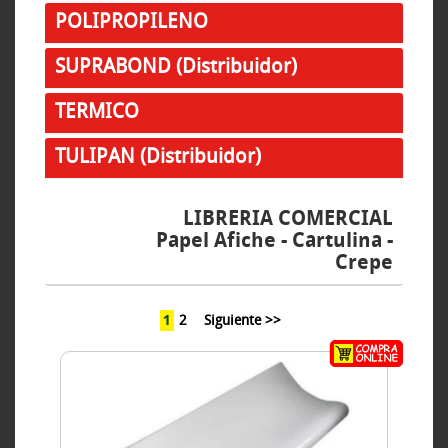
POLIPROPILENO
SUPRABOND (Distribuidor)
TERMICO
TULIPAN (Distribuidor)
LIBRERIA COMERCIAL
Papel Afiche - Cartulina -
Crepe
1
2
Siguiente >>