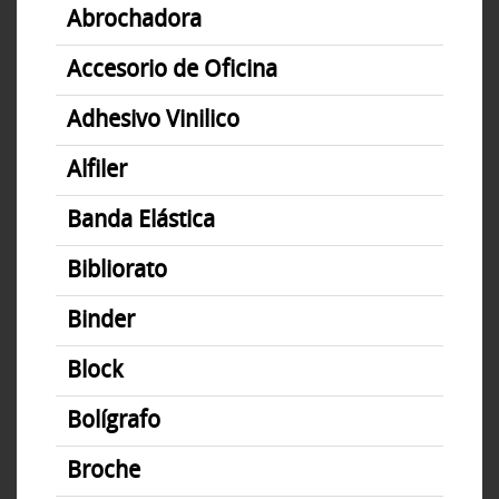
Abrochadora
Accesorio de Oficina
Adhesivo Vinilico
Alfiler
Banda Elástica
Bibliorato
Binder
Block
Bolígrafo
Broche