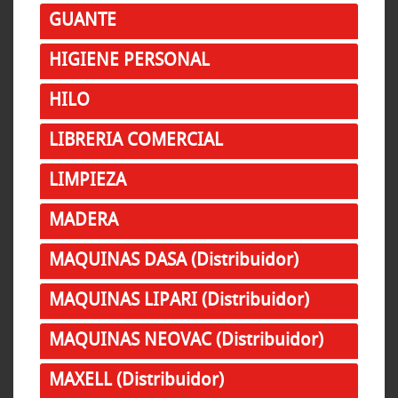
GUANTE
HIGIENE PERSONAL
HILO
LIBRERIA COMERCIAL
LIMPIEZA
MADERA
MAQUINAS DASA (Distribuidor)
MAQUINAS LIPARI (Distribuidor)
MAQUINAS NEOVAC (Distribuidor)
MAXELL (Distribuidor)