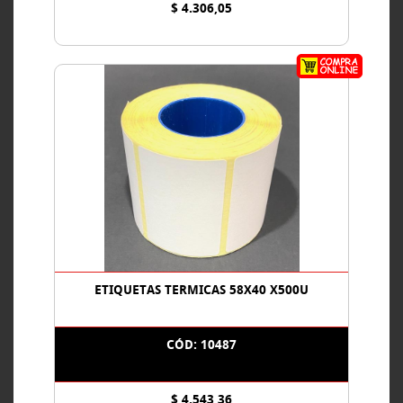
$ 4.306,05
ETIQUETAS TERMICAS 58X40 X500U
CÓD: 10487
$ 4.543,36