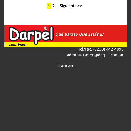
1
2
Siguiente >>
Qué Barato Que Estás !!!
Tel/Fax: (0230) 442 4899
administracion@darpel.com.ar
Diseño Web