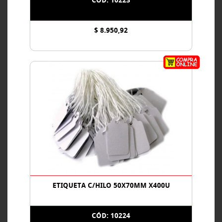
CÓD: 10223
$ 8.950,92
ETIQUETA C/HILO 50X70MM X400U
CÓD: 10224