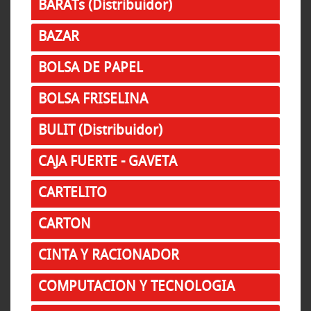
BARATs (Distribuidor)
BAZAR
BOLSA DE PAPEL
BOLSA FRISELINA
BULIT (Distribuidor)
CAJA FUERTE - GAVETA
CARTELITO
CARTON
CINTA Y RACIONADOR
COMPUTACION Y TECNOLOGIA