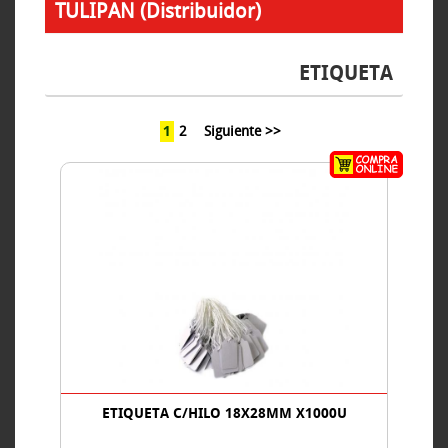
TULIPAN (Distribuidor)
ETIQUETA
1
2
Siguiente >>
ETIQUETA C/HILO 18X28MM X1000U