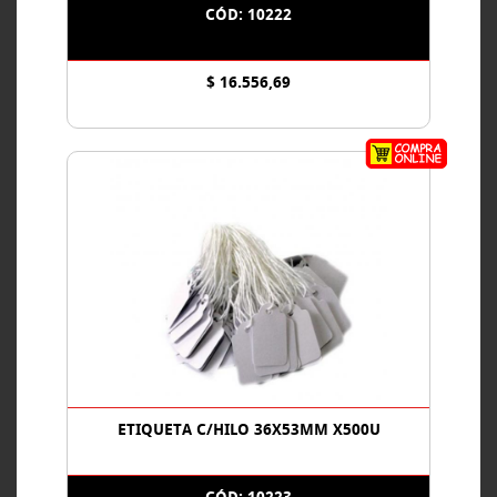
CÓD: 10222
$ 16.556,69
ETIQUETA C/HILO 36X53MM X500U