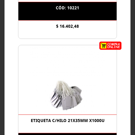
CÓD: 10221
$ 16.402,48
ETIQUETA C/HILO 21X35MM X1000U