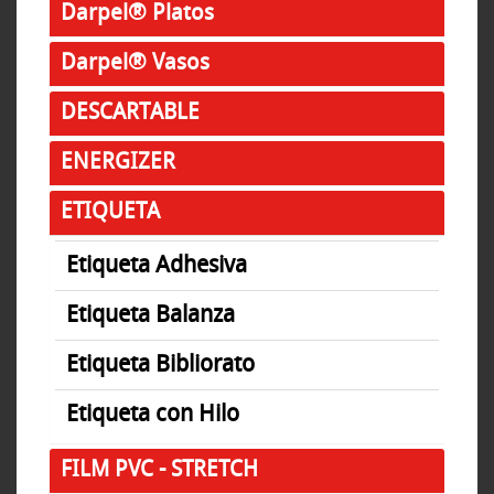
Darpel® Platos
Darpel® Vasos
DESCARTABLE
ENERGIZER
ETIQUETA
Etiqueta Adhesiva
Etiqueta Balanza
Etiqueta Bibliorato
Etiqueta con Hilo
FILM PVC - STRETCH