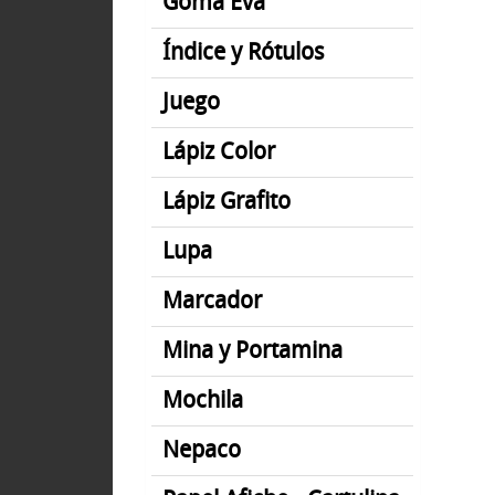
Goma Eva
Índice y Rótulos
Juego
Lápiz Color
Lápiz Grafito
Lupa
Marcador
Mina y Portamina
Mochila
Nepaco