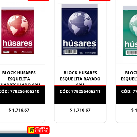
BLOCK HUSARES
BLOCK HUSARES
BLOC
ESQUELITA
ESQUELITA RAYADO
ESQUELI
CUADRICULADO 80H
80H
CÓD: 779256406310
CÓD: 779256406311
CÓD: 7
$ 1.716,67
$ 1.716,67
$ 