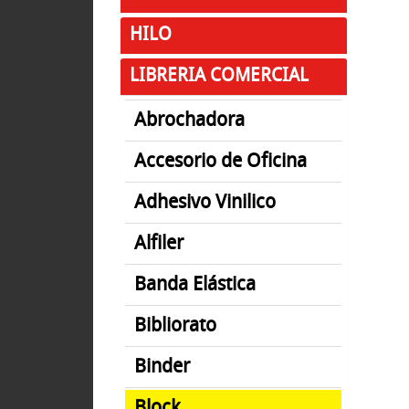
HILO
LIBRERIA COMERCIAL
Abrochadora
Accesorio de Oficina
Adhesivo Vinilico
Alfiler
Banda Elástica
Bibliorato
Binder
Block