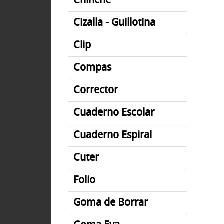
Chinche
Cizalla - Guillotina
Clip
Compas
Corrector
Cuaderno Escolar
Cuaderno Espiral
Cuter
Folio
Goma de Borrar