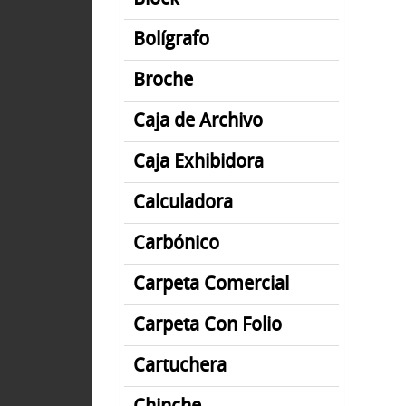
Bolígrafo
Broche
Caja de Archivo
Caja Exhibidora
Calculadora
Carbónico
Carpeta Comercial
Carpeta Con Folio
Cartuchera