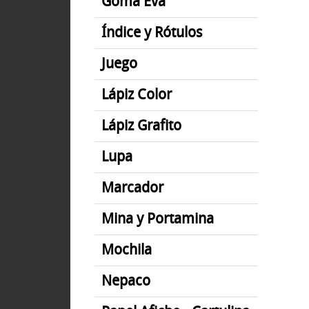
Goma Eva
Índice y Rótulos
Juego
Lápiz Color
Lápiz Grafito
Lupa
Marcador
Mina y Portamina
Mochila
Nepaco