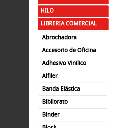
HILO
LIBRERIA COMERCIAL
Abrochadora
Accesorio de Oficina
Adhesivo Vinilico
Alfiler
Banda Elástica
Bibliorato
Binder
Block