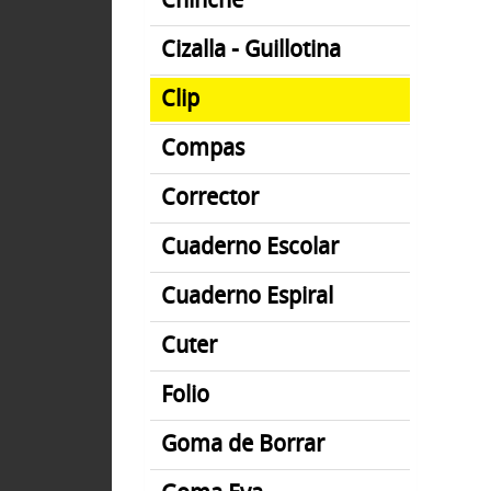
Chinche
Cizalla - Guillotina
Clip
Compas
Corrector
Cuaderno Escolar
Cuaderno Espiral
Cuter
Folio
Goma de Borrar