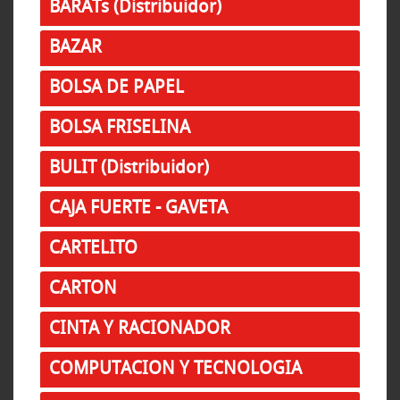
BARATs (Distribuidor)
BAZAR
BOLSA DE PAPEL
BOLSA FRISELINA
BULIT (Distribuidor)
CAJA FUERTE - GAVETA
CARTELITO
CARTON
CINTA Y RACIONADOR
COMPUTACION Y TECNOLOGIA