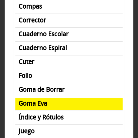
Compas
Corrector
Cuaderno Escolar
Cuaderno Espiral
Cuter
Folio
Goma de Borrar
Goma Eva
Índice y Rótulos
Juego