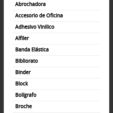
Abrochadora
Accesorio de Oficina
Adhesivo Vinilico
Alfiler
Banda Elástica
Bibliorato
Binder
Block
Bolígrafo
Broche