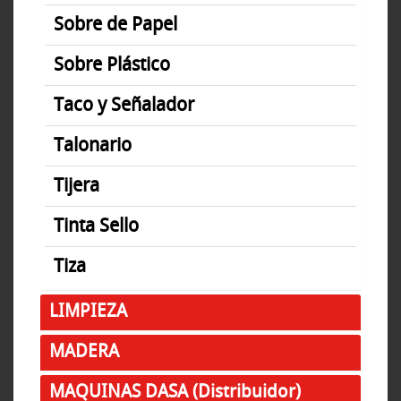
Sobre de Papel
Sobre Plástico
Taco y Señalador
Talonario
Tijera
Tinta Sello
Tiza
LIMPIEZA
MADERA
MAQUINAS DASA (Distribuidor)