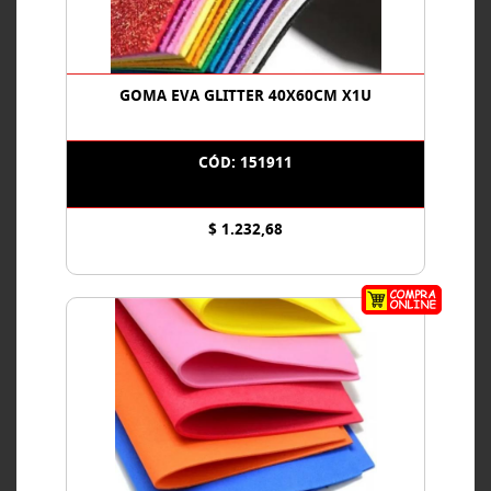
GOMA EVA GLITTER 40X60CM X1U
CÓD: 151911
$ 1.232,68