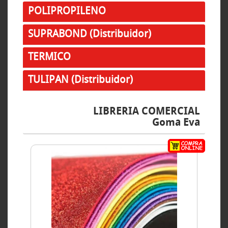
POLIPROPILENO
SUPRABOND (Distribuidor)
TERMICO
TULIPAN (Distribuidor)
LIBRERIA COMERCIAL
Goma Eva