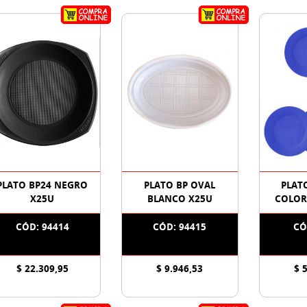
PLATO BP24 NEGRO
PLATO BP OVAL
PLAT
X25U
BLANCO X25U
COLOR
CÓD: 94414
CÓD: 94415
CÓ
$ 22.309,95
$ 9.946,53
$ 