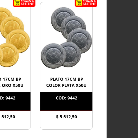
O 17CM BP
PLATO 17CM BP
 ORO X50U
COLOR PLATA X50U
D: 9442
CÓD: 9442
5.512,50
$ 5.512,50