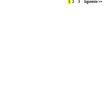
1
2
3
Siguiente >>