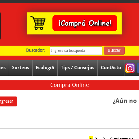
Buscador:
Buscar
nes
Sorteos
Ecología
Tips / Consejos
Contacto
Compra Online
¿Aún no 
ngresar