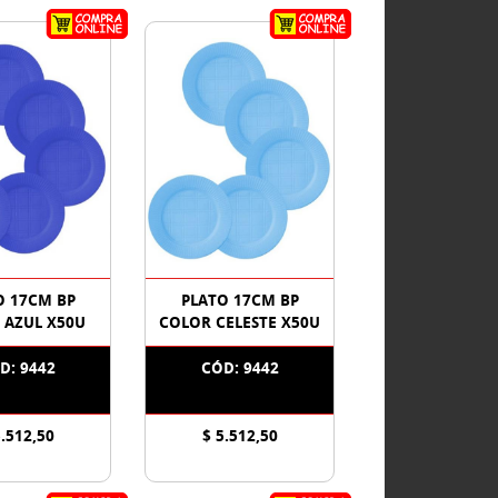
O 17CM BP
PLATO 17CM BP
 AZUL X50U
COLOR CELESTE X50U
D: 9442
CÓD: 9442
5.512,50
$ 5.512,50