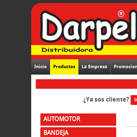
Inicio
Productos
La Empresa
Promocio
¿Ya sos cliente?
I
AUTOMOTOR
BANDEJA