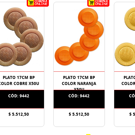
PLATO 17CM BP
PLATO 17CM BP
PLAT
COLOR COBRE X50U
COLOR NARANJA
COLOR
X50U
CÓD: 9442
CÓD: 9442
CÓ
$ 5.512,50
$ 5.512,50
$ 